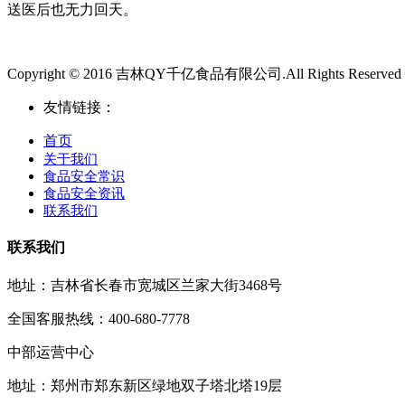
送医后也无力回天。
Copyright © 2016 吉林QY千亿食品有限公司.All Rights Reserved
友情链接：
首页
关于我们
食品安全常识
食品安全资讯
联系我们
联系我们
地址：吉林省长春市宽城区兰家大街3468号
全国客服热线：400-680-7778
中部运营中心
地址：郑州市郑东新区绿地双子塔北塔19层