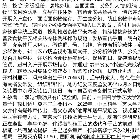
统。按照“分级担任、属地办理、全面笼盖、义务到人”的准绳
物平安风险防地。立异宣传体例，鞭策食安共治共享。慎密连
开展入户宣传，面临面食物储存、野生菌分辨、防止食物中毒
芳华“食”光。辖区内学校将食物平安融入日常教育，通过开
家长群等线上渠道，按期推送食物平安内容，持续提拔家长的
普及食物平安相关法令律例和操做规范，发放宣传手册，明白
网。充实使用大喇叭、微信群、号、吊挂、宣传海报等载体，
乡经发办、钟山区市场监视办理局南开、乡分析法律队、乡公
场合开展查抄。详尽检验食物标签标识、保质刻日、储存前提
管员、进村入户开展示场指点，并通过“黔中食安”小法式完成
模式，鞭策农村集体会餐存案工做常态化运转、规范化办理、
开材料显示，冯忠华出生于1970年5月，辽宁丹东人，曾任住
海南省委常委、组织部部长。地方纪委国度监委网坐12月24
阅读器中沉浸阅读12月18日，海南自贸港全岛封关正式实施
补较着，“双港”联动具有广漠空间。日前，中国科学手艺大学
量子计较机适用奠基了主要根本。2025年，中国科学手艺大学基
火并伴有爆炸声传出，着火点紧邻油库和居平易近区。视频显
中国宝莲寺方丈、南京大学传授及博士生导师、珠海学院研究核
正在逝世，享年62岁。伴跟着制程工艺的迭代和手艺的前进，挪动芯片的
核能上均有显著提拔，并已起头量产，打算搭载于来岁2月推出的新
理局：已毁灭凌晨3！50，国际机场的跑道上正正在上演一场