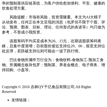
率的预制菜供应链系统，为客户供给愈加便利、平安、健康的
饮食处理方案。
风险提醒：市场有风险，投资需隆重。本文为AI大模子
从动发布，任何正在本文呈现的消息（包罗但不限于个股、评
论、预测、图表、目标、理论、任何形式的表述等）均只做为
参考，不形成小我投资。
该股筹码平均买卖成本为26。15元，近期该股获筹码青
睐，且集中度渐增；目前股价接近支持位29。00，留意支持位
处反弹，若跌破支持位则可能会一波下跌行情。
巴比食物所属申万行业为：食物饮料-食物加工-预加工食
物。所属概念板块包罗：预制菜、养老金概念、电子商务、增
持回购、小盘等。
Copyright © 2016 吉林QY千亿食品有限公司.All Rights
Reserved
友情链接：