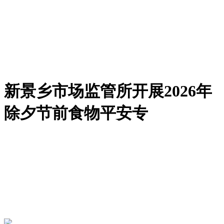
新景乡市场监管所开展2026年
除夕节前食物平安专