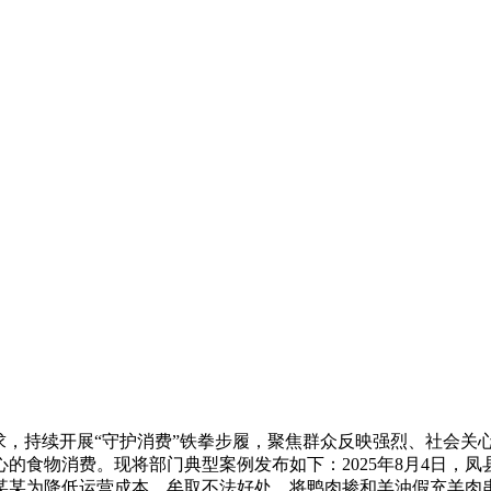
，持续开展“守护消费”铁拳步履，聚焦群众反映强烈、社会关
的食物消费。现将部门典型案例发布如下：2025年8月4日，
某某为降低运营成本、牟取不法好处，将鸭肉掺和羊油假充羊肉