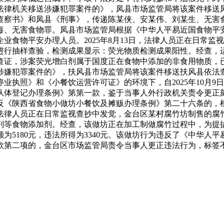
律机关移送涉嫌犯罪案件的》，凤县市场监管局将该案件移送凤县
察院《查察书》和凤县《刑事》，传递陈某侠、安某伟、刘某生、无
毒、无害食物罪。凤县市场监管局根据《中华人平易近国食物平
业食物平安办理人员。2025年8月13日，法律人员正在日常
进行抽样查验，检测成果显示：荧光物质检测成果阳性。经查，运
查证，涉案荧光增白剂属于国度正在食物中添加的非食用物质，
嫌犯罪案件的》，扶风县市场监管局将该案件移送扶风县依法查处。
业执照》和《小餐饮运营许可证》的环境下，自2025年10月
从体登记办理条例》第第一款，鉴于当事人外行政机关责令更正
反《陕西省食物小做坊小餐饮及摊贩办理条例》第二十六条的，
8月7日，法律人员正在日常监视查抄中发觉，金台区某村腐竹坊制售
剂等食物添加剂。经查，该做坊正在加工制做腐竹过程中，为提
为5180元，违法所得为3340元。该做坊行为违反了《中华人
第二项的，金台区市场监管局责令当事人更正违法行为，标签不及格