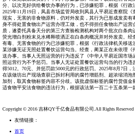
分、以次充好供给餐饮办事的行为，已涉嫌犯罪，根据《行政法
2025年11月19日，凤县市场监管局收到凤县人平易近查
现实，无害的非食物原料，仍对外发卖，其行为已形成发卖有
身不得处置食物出产运营办理工做，也不得担任食物出产运营企
质，遂委托具备天分的第三方查验检测机构对两个批次白条肉
荧光增白剂粉末兑水稀释喷洒正在白条肉概况并对外发卖。经
有毒、无害食物的行为已涉嫌犯罪，根据《行政法律机关移送涉
某涉嫌无证无照处置餐饮运营勾当。经查，蔺某正在未依理《停
送办事。当事人无照运营的行为违反了《中华人平易近国市场
照运营行为不予惩罚。当事人无证处置餐饮运营勾当的行为违
得5012。70元、并惩罚款5000元的行政惩罚。2025年
在该做坊出产现场查获已拆封利用的腐竹增筋剂、超浓缩消泡
加剂，取其食物标签内容不分歧。该批虚假标签的腐竹货值金额
适食物平安法食物的违法行为，根据该法第一百二十五条第一款
Copyright © 2016 吉林QY千亿食品有限公司.All Rights Reserved
友情链接：
首页