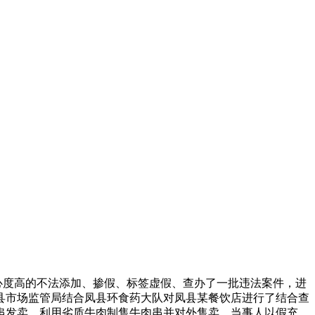
心度高的不法添加、掺假、标签虚假、查办了一批违法案件，进
凤县市场监管局结合凤县环食药大队对凤县某餐饮店进行了结合查
串发卖，利用劣质牛肉制售牛肉串并对外售卖。当事人以假充