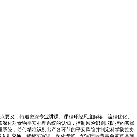
点要义，特邀资深专业讲课。课程环绕尺度解读、流程优化、
修深化对食物平安办理系统的认知，控制风险识别取防控的实操
理系统，若何精准识别出产各环节的平安风险并制定科学防控办
取互动交换，帮帮拓宽思、深化理解。华宝国际董事会兼首席施