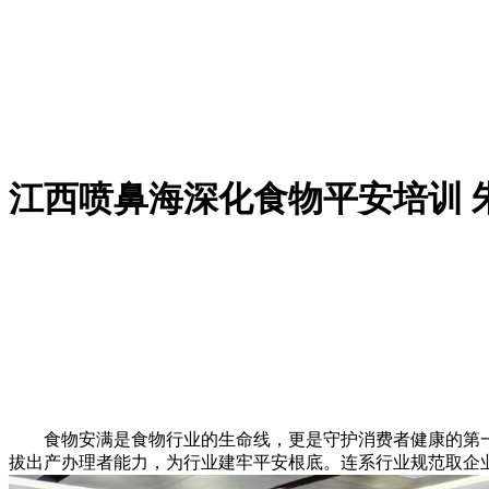
江西喷鼻海深化食物平安培训 
食物安满是食物行业的生命线，更是守护消费者健康的第一
拔出产办理者能力，为行业建牢平安根底。连系行业规范取企