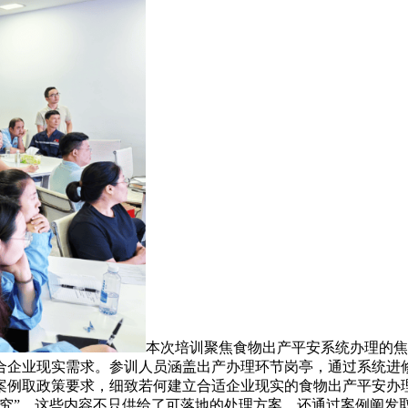
本次培训聚焦食物出产平安系统办理的焦
合企业现实需求。参训人员涵盖出产办理环节岗亭，通过系统进
案例取政策要求，细致若何建立合适企业现实的食物出产平安办
可究”。这些内容不只供给了可落地的处理方案，还通过案例阐发