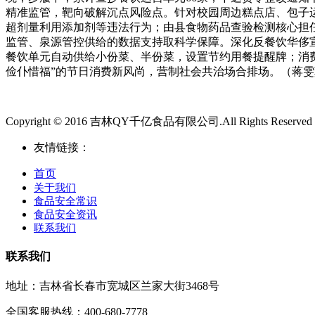
精准监管，靶向破解沉点风险点。针对校园周边糕点店、包子
超剂量利用添加剂等违法行为；由县食物药品查验检测核心担
监管、泉源管控供给的数据支持取科学保障。深化反餐饮华侈
餐饮单元自动供给小份菜、半份菜，设置节约用餐提醒牌；消费者
俭仆惜福”的节日消费新风尚，营制社会共治场合排场。（蒋雯
Copyright © 2016 吉林QY千亿食品有限公司.All Rights Reserved
友情链接：
首页
关于我们
食品安全常识
食品安全资讯
联系我们
联系我们
地址：吉林省长春市宽城区兰家大街3468号
全国客服热线：400-680-7778