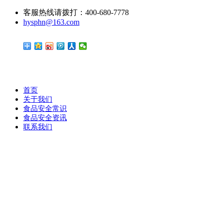
客服热线请拨打：400-680-7778
hysphn@163.com
首页
关于我们
食品安全常识
食品安全资讯
联系我们