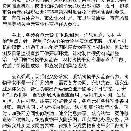
协同措置机制，防备化解食物平安范畴凸起问题，近日，聊城
市食药安办组织召开2025年第四时度食物平安风险会商会议。
市、市教育体育局、市农业农村局、市卫生健康委、市市场监
管局等相关单元营业科室担任人参会。
会上，各参会单元紧扣“风险研判、消息互通、协同共
治”焦点方针，聚焦群众关心的食物平安沉点范畴，连系本能
机能职责，传递了2025年第四时度食物平安监视抽检、风险监
测及日常监视查抄工做开展环境。针对制售假劣肉成品整
治、“校园餐”食物平安监管、农村食物平安管理等环节工做，
传递了阶段性成效、排查发觉的风险现患。
会议强调，要强化义务落实，凝结食物平安监管合力。食
物平安不是一个部分的事，需要各方协同、齐抓共管。压实企
业从体义务，督促食物出产运营企业严酷落实“日管控、月安
排”工做机制，自动开展风险自查自纠，做到来历可溯、过程
可控、去向可查。压实部分监管义务，各单元和各科室要各司
其职、亲近共同，构成“横向到边、纵向到底”的监管收集。同
时，加强部分间协做联动，健全消息共享、结合法律、案件移
送等工做机制，织密食物平安防护网。压实属地办理义务，严
酷落实处所党政同责要求，鞭策各级党委把食物平安工做抓正