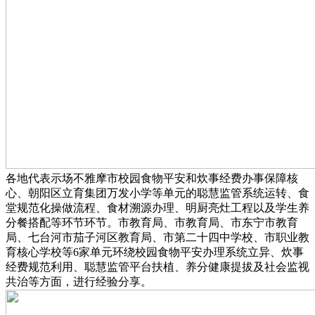
各地代表示场不雅摩市校园食物平安和炊事经费办事保障核
心、朝阳区立育集团万发小学等单元的聪慧监管系统运转、食
堂规范化操做流程、食材溯源办理、明厨亮灶工程以及学生养
分餐搭配等环节环节。市教育局、市教育局、市东宁市教育
局、七台河市茄子河区教育局、市第二十四中学校、市职业教
育核心学校等6家单元环绕校园食物平安办理系统立异、炊事
经费规范利用、聪慧监管平台扶植、养分健康提拔及社会监视
共治等方面，进行经验分享。