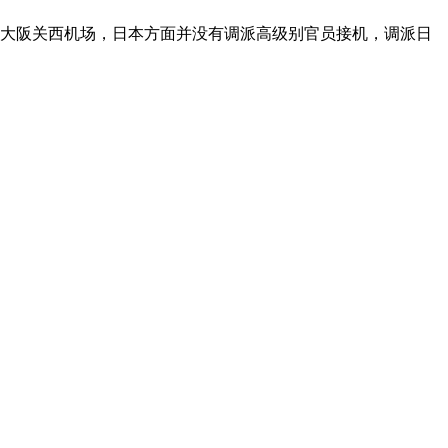
大阪关西机场，日本方面并没有调派高级别官员接机，调派日