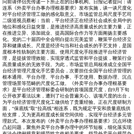
问前请伴侣先传递一下所正在的旧事机构。日报记者提问：请
连系《外卖平台办事办理根基要求》发布实施，谈一谈尺度化
对平台经济管理工做的感化取意义。市场监管总局尺度手艺司
二级巡视员蔡彬：当前，平台经济正在经济社会成长全局中的
地位和感化日益突显，是推进经济高质量成长的主要力量，正
在推进立异、添加就业、提高国际合作力等方面阐扬主要感
化。党的二十届四中全会明白提出完美监管，鞭策平台经济立
异和健康成长。尺度是经济勾当和社会成长的手艺支持，是国
度根本性轨制的主要方面。使用尺度化手段推进平台经济管
理，是提拔管理效能，实现穿透式监管和平台提拔，鞭策行业
高质量成长的无效手段。为此，市场监管总局核准成立全国平
台经济管理尺度化手艺委员会，次要担任全国平台经济管理的
根本通用、平台办理、平台办事、手艺使用、数据办理、沉点
管理场景等范畴的尺度化工做。《外卖平台办事办理根基要
求》是平台经济管理标委会研制的首项国度尺度，自9月下旬
公开收罗看法以来，遭到了社会普遍关心。该项尺度的出台，
为平台经济管理尺度化工做供给了贵重经验。正在尺度研制方
面，“保底线”取“拉高线”相连系，既为规定平安和质量底线供
给支撑，又为更高程度成长留空间供给，实现平台经济多元管
理款式。本次发布的《外卖平台办事办理根基要求》沉点环绕
凸起问题，聚焦外卖平台办事办理中的环节短板，细化落实现
有法令律例规章和规范性文件相关要求，指导外卖平台规范办