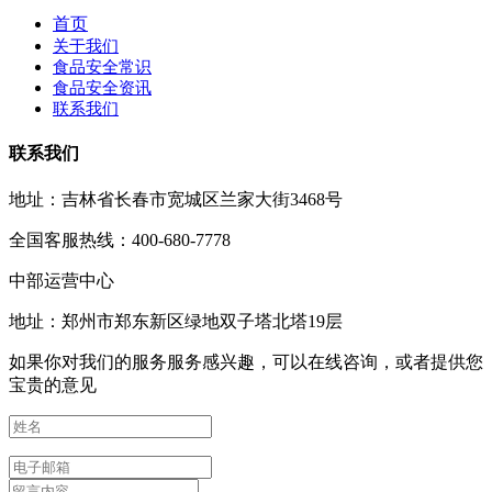
首页
关于我们
食品安全常识
食品安全资讯
联系我们
联系我们
地址：吉林省长春市宽城区兰家大街3468号
全国客服热线：400-680-7778
中部运营中心
地址：郑州市郑东新区绿地双子塔北塔19层
如果你对我们的服务服务感兴趣，可以在线咨询，或者提供您
宝贵的意见