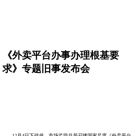
《外卖平台办事办理根基要
求》专题旧事发布会
12月4日下战书，市场监管总局召建国家尺度《外卖平台