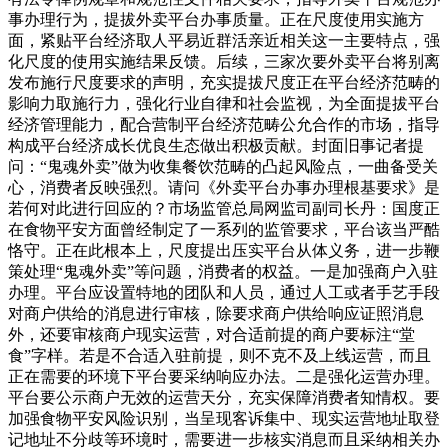
事办理行为，提拔外卖平台办事质量。正在尺度使用实施方
面，紧贴平台经济取人平易近群活亲近相关这一主要特点，强
化尺度的使用实施结果反馈。后续，三家次要外卖平台将别离
发布施行尺度要求的声明，充实提拔尺度正在平台经济范畴的
影响力取施行力，强化行业自律和社会监视，为全面提拔平台
经济管理能力，配合营制平台经济范畴公允合作的市场，指导
构成平台经济成长优良生态做出积极贡献。封面旧事记者提
问：“鬼魂外卖”做为收集餐饮范畴的凸起风险点，一曲备受关
心，消费者反映强烈。请问《外卖平台办事办理根基要求》是
若何对此进行回应的？市场监管总局网监司副司长丹：国度正
在食物平安方面曾经制定了一系列的监管要求，平台该当严酷
恪守。正在此根本上，尺度提出压实平台从体义务，进一步鞭
策处理“鬼魂外卖”等问题，消费者的权益。一是加强商户入驻
办理。平台应设置特地的团队和人员，通过人工或者手艺手段
对商户供给的消息进行审核，除要求商户供给响应证照消息
外，还要审核商户现实运营，对合适前提的商户要标注“堂
食”字样。若是不合适入驻前提，则不克不及上线运营，而且
正在需要的环境下平台要采纳响应办法。二是强化运营办理。
平台要公示商户无效的运营天分，充实保障消费者知情权。要
加强食物平安风险识别，当呈现客诉集中、现实运营地址取登
记地址不分歧等环境时，需要进一步核实消息而且采纳相关办