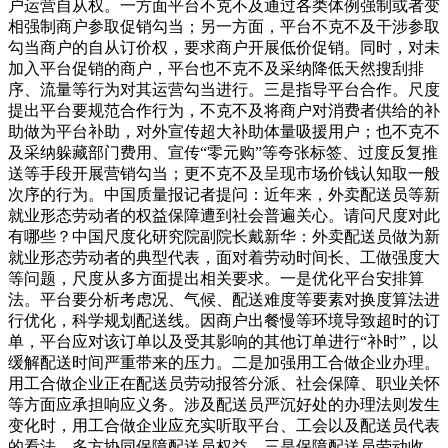
户运营自从权。一方面平台不克不及通过各类体例强制或者变
相强制商户参取促销勾当；另一方面，平台不克不及干涉参取
勾当商户的自从订价权，要求商户开展低价促销。同时，对未
加入平台促销的商户，平台也不克不及采纳降低天然搜刮排
序、流量等行为对其运营勾当进行。三是指导平台合作。尺度
提出平台要规范合作行为，不克不及将商户对消费者供给的补
助做为平台补助，对外宣传超大补助体量吸援用户；也不克不
及采纳躲藏部门费用、宣传“零元购”等夸张标签、过度反复推
送等手段开展营销勾当；更不克不及呈现市场价钱认知取一般
次序的行为。中国质量报记者提问：近年来，外卖配送员等新
就业形态劳动者的权益保障遭到社会普遍关心。请问尺度对此
有哪些？中国尺度化研究院副院长戴新华：外卖配送员做为新
就业形态劳动者的典型代表，面对着劳动时间长、工做强度大
等问题，尺度从多方面提出相关要求。一是优化平台安排算
法。平台要分析考虑况、气候、配送难度等要素对换度算法进
行优化，科学规划配送线。因商户出餐慢等环境导致超时的订
单，平台应对该订单以及受其影响的其他订单进行“补时”，以
缓解配送时间严重带来的压力。二是加强用工合做企业办理。
用工合做企业正在配送员劳动报答分派、社会保障、职业关怀
等方面应承担响应义务。涉及配送员严沉好处的办理法则发生
变化时，用工合做企业应充实听取平台、工会以及配送员代表
的看法，多方协同保障配送员权益。三是保障配送员劳动收