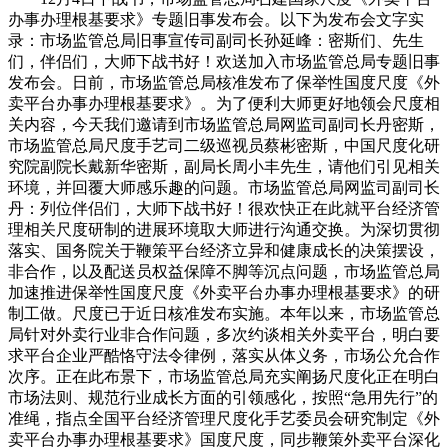
办事办理根基要求》专题旧事发布会。以下为发布会文字实
录：市场监管总局旧事宣传司副司长孙延峰：密斯们、先生
们，伴侣们，大师下战书好！欢送加入市场监管总局专题旧事
发布会。日前，市场监管总局核准发布了保举性国度尺度《外
卖平台办事办理根基要求》。为了便利大师更好地领会尺度相
关内容，今天我们邀请到市场监管总局网监司副司长丹密斯，
市场监管总局尺度手艺司二级巡视员蔡彬密斯，中国尺度化研
究院副院长戴新华密斯，副局长周小丰先生，请他们引见相关
环境，并回覆大师感乐趣的问题。市场监管总局网监司副司长
丹：列位伴侣们，大师下战书好！很欢快正在此就平台经济管
理相关尺度研制的进展环境取大师进行沟通交换。为深切贯彻
落实、国务院关于鞭策平台经济立异和健康成长的决策摆设，
非合作，以及配送员权益保障不脚等沉点问题，市场监管总局
加速推进保举性国度尺度《外卖平台办事办理根基要求》的研
制工做。尺度已于近日核准发布实施。本年以来，市场监管总
局针对外卖行业非合作问题，多次约谈相关外卖平台，明白要
求平台企业严酷恪守法令律例，落实从体义务，市场公允合作
次序。正在此布景下，市场监管总局充实阐扬尺度化正在明白
市场法则、规范行业成长方面的引领感化，按照“急用先行”的
准绳，指点全国平台经济管理尺度化手艺委员会研究制定《外
卖平台办事办理根基要求》国度尺度，同步鞭策外卖平台深化