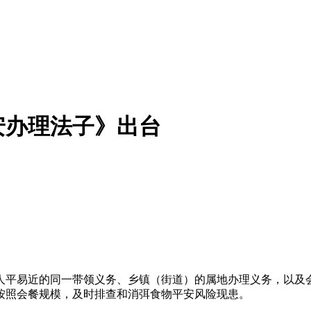
安办理法子》出台
平易近的同一带领义务、乡镇（街道）的属地办理义务，以及会
按照会餐规模，及时排查和消弭食物平安风险现患。