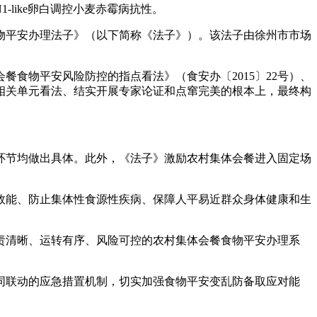
-like卵白调控小麦赤霉病抗性。
平安办理法子》（以下简称《法子》）。该法子由徐州市市场
物平安风险防控的指点看法》（食安办〔2015〕22号）、
相关单元看法、结实开展专家论证和点窜完美的根本上，最终构
节均做出具体。此外，《法子》激励农村集体会餐进入固定场
能、防止集体性食源性疾病、保障人平易近群众身体健康和生
清晰、运转有序、风险可控的农村集体会餐食物平安办理系
联动的应急措置机制，切实加强食物平安变乱防备取应对能