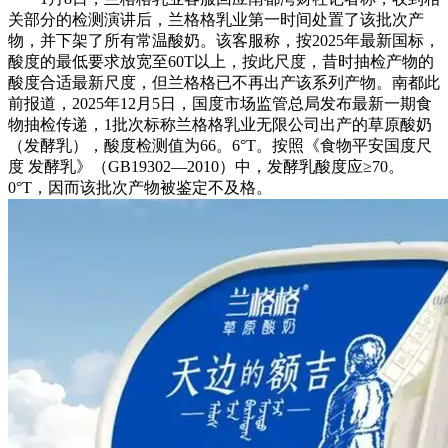
关部分的检测演讲后，兰格格乳业第一时间处置了该批次产
物，并下架了所有常温酸奶。该客服称，按2025年最新国标，
酸度的最低要求放宽至60T以上，按此尺度，昔时抽检产物的
酸度合适最新尺度，但兰格格已不再出产该系列产物。南都此
前报道，2025年12月5日，国度市场监管总局发布最新一期食
物抽检传递，1批次标称兰格格乳业无限公司出产的草原酸奶
（发酵乳），酸度检测值为66。6°T。按照《食物平安国度尺
度 发酵乳》（GB19302—2010）中，发酵乳酸度应≥70。
0°T，因而该批次产物被鉴定不及格。