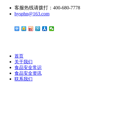
客服热线请拨打：400-680-7778
hysphn@163.com
首页
关于我们
食品安全常识
食品安全资讯
联系我们