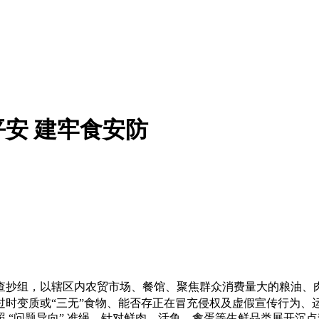
平安 建牢食安防
抄组，以辖区内农贸市场、餐馆、聚焦群众消费量大的粮油、肉
时变质或“三无”食物、能否存正在冒充侵权及虚假宣传行为、
 “问题导向” 准绳，针对鲜肉、活鱼、禽蛋等生鲜品类展开沉