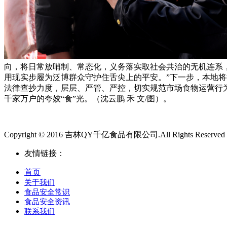
向，将日常放哨制、常态化，义务落实取社会共治的无机连系
用现实步履为泛博群众守护住舌尖上的平安。”下一步，本地将
法律查抄力度，层层、严管、严控，切实规范市场食物运营行
千家万户的夸姣“食”光。（沈云鹏 禾 文/图）。
Copyright © 2016 吉林QY千亿食品有限公司.All Rights Reserved
友情链接：
首页
关于我们
食品安全常识
食品安全资讯
联系我们