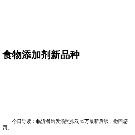
食物添加剂新品种
今日导读：临沂餐馆发汤照拟罚45万最新后续：撤回惩
罚。