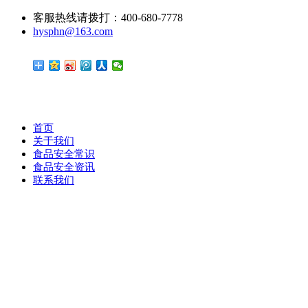
客服热线请拨打：400-680-7778
hysphn@163.com
首页
关于我们
食品安全常识
食品安全资讯
联系我们