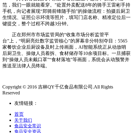
范，我们一眼就能看穿。”处置外卖配送8年的骑手王雷彬手持
手机，向记者展现“郑骑前锋随手拍”的操做流程：拍摄后厨卫
生情况、证照公示环境等照片，填写门店名称、精准定位后一
键提交，整个过程不跨越3分钟。
正在郑州市市场监管局的“收集市场分析监管平
台”上，“明厨亮灶数字监管核心”的屏幕非分特别夺目：5565
家餐饮企业后厨设备及时上传画面，AI智能系统正从动放哨
后厨卫生、操做人员着拆、食材储存等10余项目标。一旦捕获
到“操做人员未戴口罩”“食材落地”等画面，系统会从动预警并
推送至法律人员终端。
Copyright © 2016 吉林QY千亿食品有限公司.All Rights
Reserved
友情链接：
首页
关于我们
食品安全常识
食品安全资讯