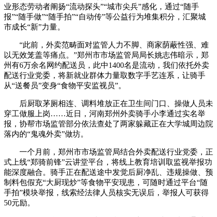
业形态劳动者阐扬“流动探头”“城市尖兵”感化，通过“随手
报”“随手做”“随手拍”“自动传”等公益行为堆集积分，汇聚城
市成长“新”力量。
“此前，外卖范畴面对监管人力不脚、商家荫蔽性强、难
以无效笼盖等痛点。”郑州市市场监管局局长姚志伟暗示，郑
州有6万余名网约配送员，此中1400名是流动，我们依托外卖
配送行业党委，将新就业群体力量取数字手艺连系，让骑手
从“送餐员”变身“食物平安监视员”。
后厨取茅厕相连、调料堆放正在卫生间门口、操做人员未
穿工做服上岗……近日，河南郑州外卖骑手小李通过实名举
报，协帮市场监管部分依法查处了两家躲藏正在大学城周边院
落内的“鬼魂外卖”做坊。
一个月前，郑州市市场监管局结合外卖配送行业党委，正
式上线“郑骑前锋”云讲堂平台，将线上教育培训取监视举报功
能深度融合。骑手正在配送途中发觉后厨净乱、违规操做、预
制料包假充“大厨现炒”等食物平安现患，可随时通过平台“随
手拍”模块举报，线索经法律人员核实无误后，举报人可获得
50元励。