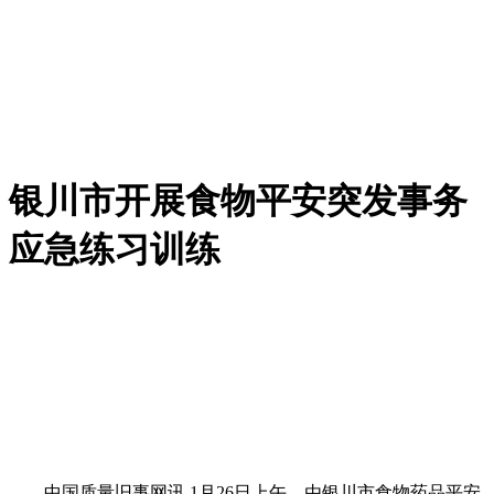
银川市开展食物平安突发事务
应急练习训练
中国质量旧事网讯 1月26日上午，由银川市食物药品平安