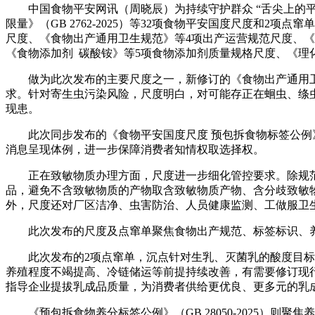
中国食物平安网讯（周晓辰）为持续守护群众 “舌尖上的平安
限量》（GB 2762-2025）等32项食物平安国度尺度和2
尺度、《食物出产通用卫生规范》等4项出产运营规范尺度、《
《食物添加剂 碳酸铵》等5项食物添加剂质量规格尺度、《理
做为此次发布的主要尺度之一，新修订的《食物出产通用卫生
求。针对寄生虫污染风险，尺度明白，对可能存正在蛔虫、绦
现患。
此次同步发布的《食物平安国度尺度 预包拆食物标签公例》（GB 
消息呈现体例，进一步保障消费者知情权取选择权。
正在致敏物质办理方面，尺度进一步细化管控要求。除规范
品，避免不含致敏物质的产物取含致敏物质产物、含分歧致敏
外，尺度还对厂区洁净、虫害防治、人员健康监测、工做服卫
此次发布的尺度及点窜单聚焦食物出产规范、标签标识、养
此次发布的2项点窜单，沉点针对生乳、灭菌乳的酸度目标进
养殖程度不竭提高、冷链储运等前提持续改善，有需要修订现
指导企业提拔乳成品质量，为消费者供给更优良、更多元的乳
《预包拆食物养分标签公例》（GB 28050-2025）则