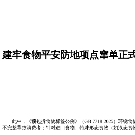
建牢食物平安防地项点窜单正
此中，《预包拆食物标签公例》（GB 7718-2025）
不完整导致消费者；针对进口食物、特殊形态食物（如液态食