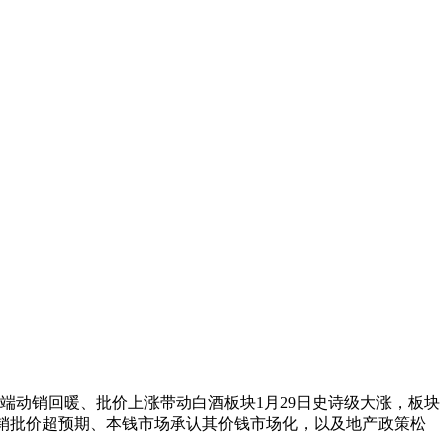
动销回暖、批价上涨带动白酒板块1月29日史诗级大涨，板块
茅台动销批价超预期、本钱市场承认其价钱市场化，以及地产政策松