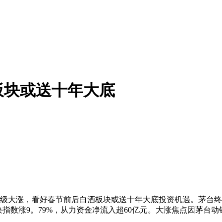
板块或送十年大底
大涨，看好春节前后白酒板块或送十年大底投资机遇。茅台终端
亿元，板块指数涨9。79%，从力资金净流入超60亿元。大涨焦点因