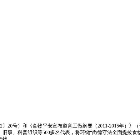
号）和《食物平安宣布道育工做纲要（2011-2015年）》（食
、旧事、科普组织等500多名代表，将环绕“尚德守法全面提拔
产物。