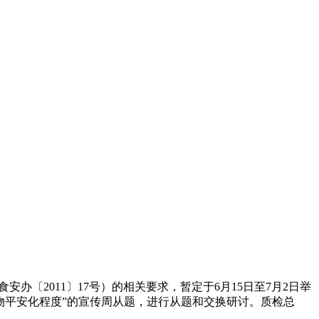
安办〔2011〕17号）的相关要求，暂定于6月15日至7月2日举
食物平安化程度”的宣传周从题，进行从题和交换研讨。质检总