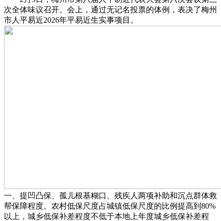
次全体味议召开。会上，通过无记名投票的体例，表决了梅州
市人平易近2026年平易近生实事项目。
一、提凹凸保、孤儿根基糊口、残疾人两项补助和沉点群体救
帮保障程度。农村低保尺度占城镇低保尺度的比例提高到80%
以上，城乡低保补差程度不低于本地上年度城乡低保补差程