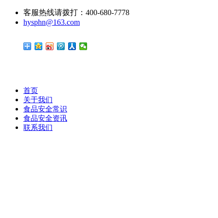
客服热线请拨打：400-680-7778
hysphn@163.com
首页
关于我们
食品安全常识
食品安全资讯
联系我们