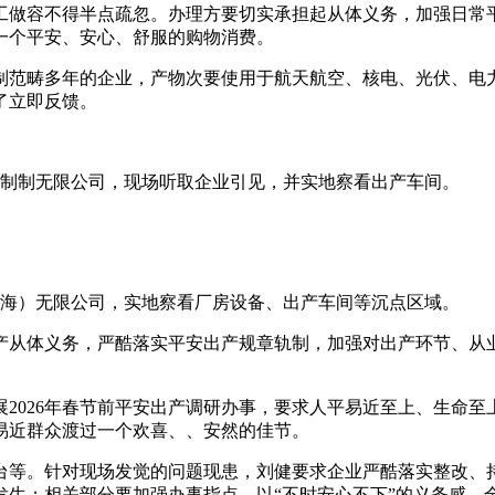
做容不得半点疏忽。办理方要切实承担起从体义务，加强日常平
一个平安、安心、舒服的购物消费。
范畴多年的企业，产物次要使用于航天航空、核电、光伏、电力
了立即反馈。
制制无限公司，现场听取企业引见，并实地察看出产车间。
海）无限公司，实地察看厂房设备、出产车间等沉点区域。
从体义务，严酷落实平安出产规章轨制，加强对出产环节、从业
026年春节前平安出产调研办事，要求人平易近至上、生命至
易近群众渡过一个欢喜、、安然的佳节。
等。针对现场发觉的问题现患，刘健要求企业严酷落实整改、持
发生；相关部分要加强办事指点，以“不时安心不下”的义务感，