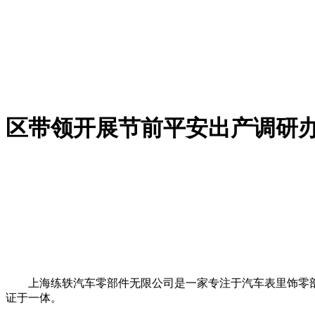
区带领开展节前平安出产调研
上海练轶汽车零部件无限公司是一家专注于汽车表里饰零部
证于一体。