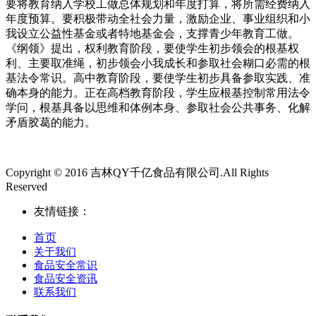
要将教育纳入学校工做总体规划和年度打算，将所需经费纳入
年度预算。要积极带动全社会力量，激励企业、事业组织和小
我设立公益性基金或者特地基金会，支撑青少年教育工做。
《纲领》提出，权利教育阶段，要使学生初步领会的根基权
利、主要取准绳，初步领会小我成长和参取社会糊口必需的根
基法令常识。高中教育阶段，要使学生初步具备参取实践、准
确本身的能力。正在高档教育阶段，学生应根基控制常用法令
学问，根基具备以思维和体例本身、参取社会公共事务、化解
矛盾胶葛的能力。
Copyright © 2016 吉林QY千亿食品有限公司.All Rights
Reserved
友情链接：
首页
关于我们
食品安全常识
食品安全资讯
联系我们