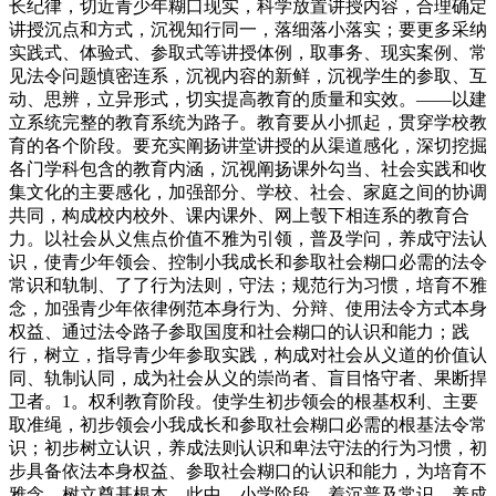
长纪律，切近青少年糊口现实，科学放置讲授内容，合理确定
讲授沉点和方式，沉视知行同一，落细落小落实；要更多采纳
实践式、体验式、参取式等讲授体例，取事务、现实案例、常
见法令问题慎密连系，沉视内容的新鲜，沉视学生的参取、互
动、思辨，立异形式，切实提高教育的质量和实效。——以建
立系统完整的教育系统为路子。教育要从小抓起，贯穿学校教
育的各个阶段。要充实阐扬讲堂讲授的从渠道感化，深切挖掘
各门学科包含的教育内涵，沉视阐扬课外勾当、社会实践和收
集文化的主要感化，加强部分、学校、社会、家庭之间的协调
共同，构成校内校外、课内课外、网上彀下相连系的教育合
力。以社会从义焦点价值不雅为引领，普及学问，养成守法认
识，使青少年领会、控制小我成长和参取社会糊口必需的法令
常识和轨制、了了行为法则，守法；规范行为习惯，培育不雅
念，加强青少年依律例范本身行为、分辩、使用法令方式本身
权益、通过法令路子参取国度和社会糊口的认识和能力；践
行，树立，指导青少年参取实践，构成对社会从义道的价值认
同、轨制认同，成为社会从义的崇尚者、盲目恪守者、果断捍
卫者。1。权利教育阶段。使学生初步领会的根基权利、主要
取准绳，初步领会小我成长和参取社会糊口必需的根基法令常
识；初步树立认识，养成法则认识和卑法守法的行为习惯，初
步具备依法本身权益、参取社会糊口的认识和能力，为培育不
雅念、树立奠基根本。此中，小学阶段，着沉普及常识，养成