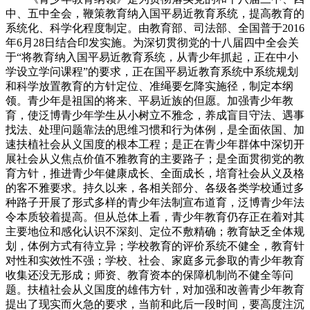
中、五中全会，鞭策教育纳入国平易近教育系统，提高教育的
系统化、科学化程度制定。由教育部、司法部、全国普于2016
年6月28日结合印发实施。为深切贯彻党的十八届四中全会关
于“将教育纳入国平易近教育系统，从青少年抓起，正在中小
学设立学问课程”的要求，正在国平易近教育系统中系统规划
和科学放置教育的方针定位、准绳要乞降实施径，制定本纲
领。青少年是祖国的将来、平易近族的但愿。加强青少年教
育，使泛博青少年学生从小树立不雅念，养成盲目守法、遇事
找法、处理问题靠法的思维习惯和行为体例，是全面依国、加
速扶植社会从义国度的根本工程；是正在青少年群体中深切开
展社会从义焦点价值不雅教育的主要路子；是全面贯彻党的教
育方针，推进青少年健康成长、全面成长，培育社会从义及格
的客不雅要求。持久以来，各相关部分、各级各类学校通过多
种路子开展了形式多样的青少年法制宣布道育，泛博青少年法
令本质较着提高。但从总体上看，青少年教育仍存正在着对其
主要地位和感化认识不深刻、定位不敷精确；教育缺乏全体规
划，体例方式有待立异；学校教育的评价系统不健全，教育针
对性和实效性不强；学校、社会、家庭多元参取的青少年教育
收集还没无形成；师资、教育资本的保障机制尚不健全等问
题。扶植社会从义国度的雄伟方针，对加强和改善青少年教育
提出了现实而火急的要求，当前和此后一段时间，要高度注沉