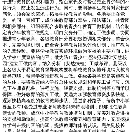
子进行教育的认识和能力，指点家长及时督促更正青少年的不
良行为，防止发生违法行为。同时，要阐扬学生教育对家长的
感化，领会家长需求，拓展学校教育的影响。各地要正在党
委、的同一带领下，成立由教育部分牵头，司法部分、共青团
和相关部分、组织等配合参取的青少年教育工做机制，结合制
定青少年教育工做规划，明白义务分工，确定工做步调，协同
推进青少年教育。各级教育部分要积极协调相关部分，整合伙
本，完美保障机制，健全青少年教育结果评价机制，推广教育
的先辈经验。要将学校教育实施环境做为依校的主要方面，纳
入学校年度查核的内容；做为防止青少年违法犯罪和“安然校
园”建立工做内容，纳入分析（安然扶植）工做考评。县级以
上各级人平易近教育督导机构要将学校教育实施环境纳入教育
督导范畴，帮帮学校推进教育工做。各级各类学校是实施教育
的从体，要将教育纳入学校总体成长规划和年度工做打算，沉
点正在师资配备、课程实施、经费支撑、轨制机制等方面予以
保障，做好教育的落实工做。要鼎力加强教育师资步队扶植，
逐渐扶植高程度的教育教师步队。通过多种路子，每所中小学
要至多有1名受过专业培育或者颠末特地培训，能够胜任教育
使命的教师。成立中小学教育教师培育机制，完美对教育讲授
的支撑和励轨制。提高全体教师的素养和教育能力，充实挖掘
各学科讲授内容的内涵，提拔教师群体的认识。完美副校长
（员）轨制，进一步明白职责，完美相关工做机制，充实阐