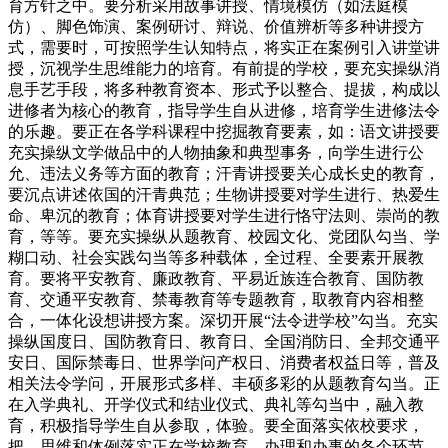
育方针之中。要分析采用故事讲授、情境模仿（如法庭模
仿）、脚色饰演、案例研讨、辩说、价值辨析等多种讲授方
式，需要时，可按照学生认知特点，将实正在案例引入讲堂讲
授，沉视学生思维能力的培育。有前提的学校，要充实操纵消
息手艺手段，将多种教育资本、形式予以整合、提拔，构成以
进修者为核心的教育，指导学生自从进修，培育学生进修法令
的乐趣。要正在各学科课程中挖掘教育要素，如：语文讲授要
充实操纵文学做品中的人物抽象和典型事务，向学生进行公
允、违法义务等方面的教育；汗青讲授要关心成长史的教育，
要沉点讲述依国的汗青典范；生物讲授要对学生进行、热爱生
命、卑沉的教育；体育讲授要对学生进行恪守法则、崇尚的教
育，等等。要充实操纵从题教育、校园文化、党团队勾当、学
糊口动、社会实践勾当等多种载体，全过程、全要素开展教
育。要将平安教育、廉政教育、平易近族连合教育、国防教
育、交通平安教育、禁毒教育等专题教育，取教育内容相整
合，一体化设想讲授方案。深切开展“法令进学校”勾当。充实
操纵国度日、国防教育日、教育日、全国消防日、全邦交通平
安日、国际禁毒日、世界学问产权日、消费者权益日等，普及
相关法令学问，开展形式多样、丰硕多彩的从题教育勾当。正
在入学典礼、开学仪式和结业仪式、典礼等勾当中，融入教
育，积极指导学生自从参取，体验。要全面落实依校要求，
把、思维和体例落实正在学校教育、办理和办事的各个环节，