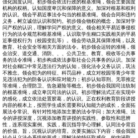
强化国度认同。初步领会依法行政的根基准绳，领会主要国度
机构的权柄。认知国度卑沉和保障的意义。加深对根基和权利
的认识。领会平易近事法令勾当的根基准绳。领会合同和违约
义务，树立诚信认识和契约。初步领会物权的概念，加深对学
问产权的认识，理解学问产权的意义。领会相关平易近事侵权
行为的法令规范和根基准绳，认识取学生糊口实践相关的平易
近事侵权行为（校园变乱等）。领会劳动及其保障准绳，以及
教育、社会安全等相关方面的法令。初步领会运转的准绳，领
会治安、道交通、消防、、、公共卫生、教育、税收等公共事
务的法令准绳，初步构成依法参取社会公共事务的认识。加深
对社会糊口中常见违法行为的认知，强化法令义务认识，巩法
不雅念。领会犯为的特征、科罚品种，成立对校园等青少年常
见违法犯为的防备认识和应对能力；初步认知罪刑、无罪推定
等准绳，合理防卫、告急避险等概念。初步领会我国司法轨制
的根基准绳，成立卑沉司法的认识。初步理解法式正在实现中
的感化，成立依法处置胶葛，的认识。正在权利教育阶段讲授
内容的根本上，按照学生成长需要和认知能力的成长，全面拓
展法令常识、有针对性地添加主要的法令学问；加大准绳、法
令的讲授深度，沉视添加教育讲授的实践性、参取性和思辨
性，连系现实案例、实践，着沉指导学心理解、认同法令背后
的价值、旨，沉视认识的培育。次要实施以下内容：领会我国
社会从义法令系统的形成；理解法的特征取感化，的内涵取，