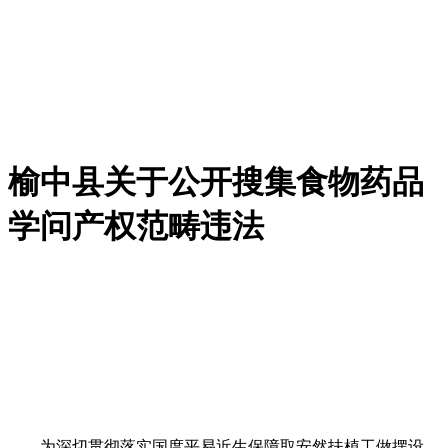
榆中县关于公开搜集食物药品
学问产权范畴违法
为深切贯彻落实国度平易近生保障取安然扶植工做摆设，