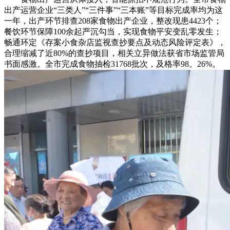
出产运营企业“三类人”“三件事”“三本账”等目标完成率均为这
一年，出产环节排查208家食物出产企业，整改现患4423个；
餐饮环节保障100余起严沉勾当，实现食物平安变乱零发生；
畅通环定《存案小食杂店监视查抄要点及动态风险评定表》，
合理缩减了近80%的查抄项目，相关立异做法获省市场监管局
书面感激。全市完成食物抽检31768批次，及格率98。26%。