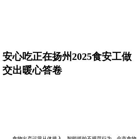
安心吃正在扬州2025食安工做
交出暖心答卷
食物出产运营从体接入，智能抓拍不规范行为。全市食物