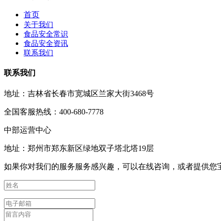
首页
关于我们
食品安全常识
食品安全资讯
联系我们
联系我们
地址：吉林省长春市宽城区兰家大街3468号
全国客服热线：400-680-7778
中部运营中心
地址：郑州市郑东新区绿地双子塔北塔19层
如果你对我们的服务服务感兴趣，可以在线咨询，或者提供您