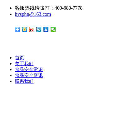
客服热线请拨打：400-680-7778
hysphn@163.com
首页
关于我们
食品安全常识
食品安全资讯
联系我们