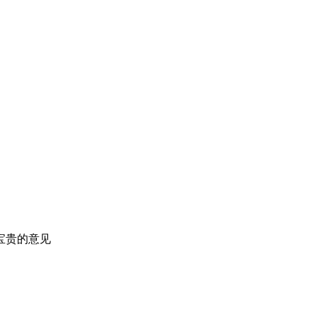
宝贵的意见