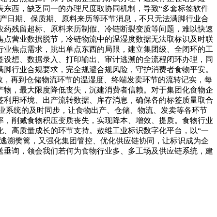
表东西，缺乏同一的办理尺度取协同机制，导致“多套标签软件
出产日期、保质期、原料来历等环节消息，不只无法满脚行业合
农药残留超标、原料来历制假、冷链断裂变质等问题，难以快速
焦点营业数据脱节，冷链物流中的温湿度数据无法取标识及时联
行业焦点需求，跳出单点东西的局限，建立集团级、全闭环的工
签设想、数据录入、打印输出、审计逃溯的全流程闭环办理，同
满脚行业合规要求，完全规避合规风险，守护消费者食物平安。
数，再到仓储物流环节的温湿度、终端发卖环节的流转记实，每
产物，最大限度降低丧失，沉建消费者信赖。对于集团化食物企
签利用环境、出产流转数据、库存消息，确保各的标签质量取合
营业系统的及时同步，让食物出产、仓储、物流、发卖等各环节
率，削减食物积压变质丧失，实现降本、增效、提质。食物行业
化、高质量成长的环节支持。敖维工业标识数字化平台，以“一
程逃溯樊篱，又强化集团管控、优化供应链协同，让标识成为企
送垂询，领会我们若何为食物行业多、多工场及供应链系统，建