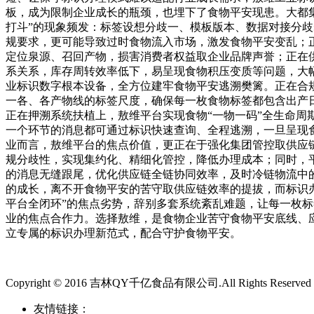
板，成为限制企业成长的瓶颈，也埋下了食物平安现患。大都
打斗”的现象频发：标签设想分歧一、模板版本、数据对接分
规要求，更可能导致过时食物流入市场，激发食物平安变乱；
定位泉源、召回产物，损害消费者权益取企业品牌声誉；正在
系关系，库存周转效率低下，易呈现食物积压变质等问题，大
业标识数字根本设备，全方位建牢食物平安逃溯樊篱。正在合
一各、各产物线的标签尺度，确保每一枚食物标签都包含出产
正在押溯系统扶植上，敖维平台实现食物“一物一码”全生命
一个环节的消息都可通过标识快速查询、全程逃溯，一旦呈现
业而言，敖维平台的焦点价值，更正在于强化集团管控取供应
规分歧性，实现集约化、精细化管控，降低办理成本；同时，平
的消息无缝跟尾，优化供应链全链协同效率，及时冷链物流中
的成长，离不开食物平安的苦守取供应链效率的提拔，而标识
平台全闭环”的焦点劣势，辞别多套系统紊乱难题，让每一枚
业的焦点合作力。选择敖维，是食物企业苦守食物平安底线、
立专属的标识办理新范式，配合守护食物平安。
Copyright © 2016 吉林QY千亿食品有限公司.All Rights Reserved
友情链接：