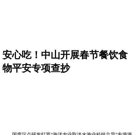
安心吃！中山开展春节餐饮食
物平安专项查抄
国度沉点研发打算“海洋农业取淡水渔业科技立异”专项项