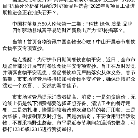
目“抗偷死分析征凡纳滨对虾新品种选育”2025年度项目工做进
展推进会正在汕头召开？。
中国村落复兴50人论坛第十二期：“科技·绿色·质量·品牌
——四维驱动县域富平易近财产新质出产力”即将揭幕？。
当前！首页食物资讯中国食物安心吃！中山开展春节餐饮
食物平安专项查抄。
焦点提醒：为守护节日期间餐饮食物平安，近日，全市市
场监管部分开展节前餐饮食物平安专项查抄。旨正在及时发觉
并消弭食物平安现患，督促餐饮单元严酷落实从体义务。春节
假期，市市场监管局将持续加强食物平安监管，确保泛博群众
渡过一个欢喜、、安然的新春佳节。
市市场监管局提示消费者提高、消费：一是勿贪廉价，无
论线上仍是线下消费都要选择证照齐备、清洁卫生的餐厅用
餐。二是勿扎堆，隆重到较着跨越欢迎负荷的餐厅用餐。三是
勿华侈，剩饭剩菜及时打包。四是勿猎奇，不要食用野活泼动
物，不要采摘野生蘑菇。市平易近春节期间如遇消费胶葛，可
拨打12345或12315进行赞扬举报。