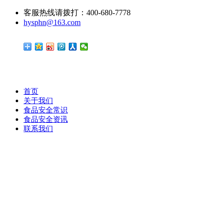
客服热线请拨打：400-680-7778
hysphn@163.com
首页
关于我们
食品安全常识
食品安全资讯
联系我们