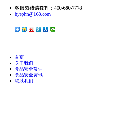
客服热线请拨打：400-680-7778
hysphn@163.com
首页
关于我们
食品安全常识
食品安全资讯
联系我们