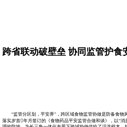
跨省联动破壁垒 协同监管护食
“监管分区划，平安界”，跨区域食物监管协做是防备食物风险
落实岁首年月签订的《食物药品平安监管合做和谈》，以“消
理的防地，为长三角一体化布景下跨域协做供给了活泼样本。线