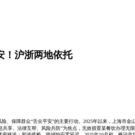
安！沪浙两地依托
、保障群众“舌尖平安”的主要行动。2025年以来，上海市金
息共享、法律互帮、风险共防”为焦点，无效措置某餐饮办理无
索移送：和谈搭桥，跨域响应零延迟。2025年10月初，枫泾