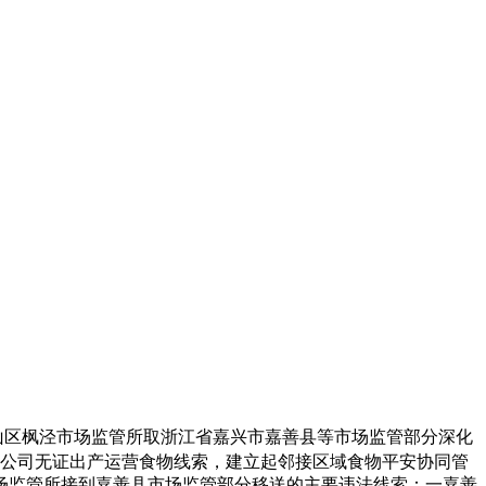
山区枫泾市场监管所取浙江省嘉兴市嘉善县等市场监管部分深化
限公司无证出产运营食物线索，建立起邻接区域食物平安协同管
市场监管所接到嘉善县市场监管部分移送的主要违法线索：一嘉善