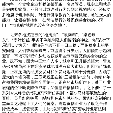
能为每一个食物企业和餐馆都配备一名监管员，现实上和就是
最好的监管员。不只可以或许对行为起到监视的感化，还应更
多地履行健康学问、对进行健康教育的本能机能，通过强大的
能力，让领会和控制一些简洁易行的辨识伪劣食物的小窍
门，“勾兑醋”就再也没有容身之地了。
近来各地接踵被的“地沟油”、“瘦肉精”、“染色馒
头”、“墨汁粉丝”事务不竭地刺激人们懦弱的神经。俗话说“平
易近以食为天”，哪怕是也离不开一日三餐，面临餐桌上的平
安问题，人们或商家缺失，或监管部分失职，人们倾向于趋利
避害，市场可以或许从动地裁减那些制制冒充伪劣食物的企
业。殊不知，因为中国地广人多，城乡和工具部差距大，冒充
伪劣食物虽然正在经济发财地域没有多大市场，但因为价钱低
廉，正在泛博的经济次发财和欠发财地域却十分走俏，占领了
庞大的市场份额，三鹿奶粉正在被“三聚氰胺”之前，持续14年
占领我国奶粉销量的全国第一。正在的市场所作下，处于行业
底端的企业既要降低成本，又但愿产物畅销，，之下催生了一
系列令人咋舌的“添加剂”和“仿实剂”：福尔马林溶液泡过的牛
百叶、苏丹红的鸭蛋、醋酸和色素勾兑的醋、嫩肉粉烹制的肉
堂而皇之地端上了人们的餐桌。高端食物企业为了取之合作，
降低成本，接管现实，由此“添加”和“仿实”变成行业潜法则，