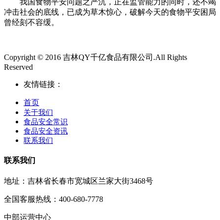
我国食物平安问题之严沉，正在监管能力的同时，还不竭
冲击社会的底线，已成为草木惊心，破解今天的食物平安困局
曾经刻不容缓。
Copyright © 2016 吉林QY千亿食品有限公司.All Rights
Reserved
友情链接：
首页
关于我们
食品安全常识
食品安全资讯
联系我们
联系我们
地址：吉林省长春市宽城区兰家大街3468号
全国客服热线：400-680-7778
中部运营中心