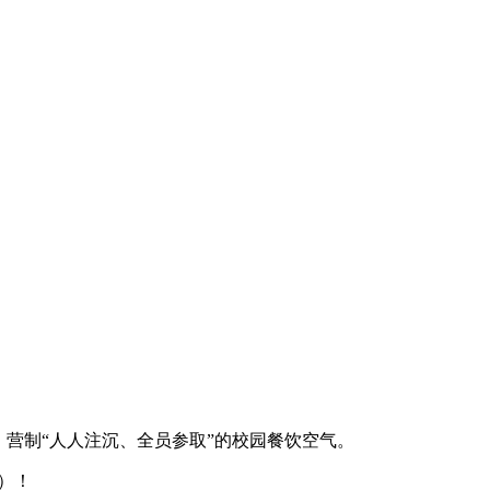
营制“人人注沉、全员参取”的校园餐饮空气。
）！