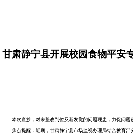
甘肃静宁县开展校园食物平安
本次查抄，对未整改到位及新发觉的问题现患，力促问题获得
焦点提醒：近期，甘肃静宁县市场监视办理局结合教育部分