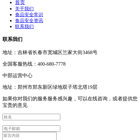
首页
关于我们
食品安全常识
食品安全资讯
联系我们
联系我们
地址：吉林省长春市宽城区兰家大街3468号
全国客服热线：400-680-7778
中部运营中心
地址：郑州市郑东新区绿地双子塔北塔19层
如果你对我们的服务服务感兴趣，可以在线咨询，或者提供您
宝贵的意见