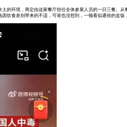
土的环境，商定由这家餐厅担任全体参展人员的一日三餐。从餐
免因饮食差别带来的不适，可谁也没想到，一顿看似通俗的盒饭