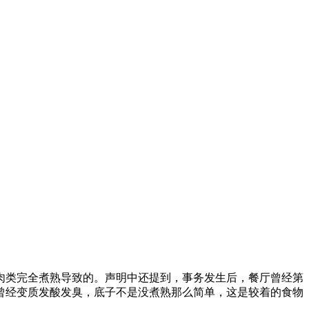
肉类完全煮熟导致的。声明中还提到，事务发生后，餐厅曾经第
曾经变质发酸发臭，底子不是没煮熟那么简单，这是较着的食物