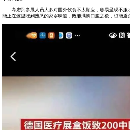
考虑到参展人员大多对国外饮食不太顺应，容易呈现不服水
能正在这里吃到熟悉的家乡味道，既能满脚口腹之欲，也能避