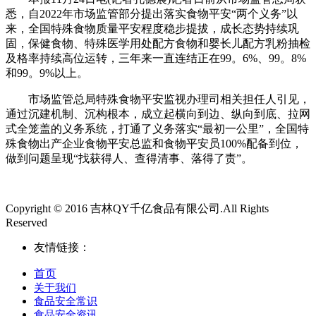
悉，自2022年市场监管部分提出落实食物平安“两个义务”以
来，全国特殊食物质量平安程度稳步提拔，成长态势持续巩
固，保健食物、特殊医学用处配方食物和婴长儿配方乳粉抽检
及格率持续高位运转，三年来一直连结正在99。6%、99。8%
和99。9%以上。
市场监管总局特殊食物平安监视办理司相关担任人引见，
通过沉建机制、沉构根本，成立起横向到边、纵向到底、拉网
式全笼盖的义务系统，打通了义务落实“最初一公里”，全国特
殊食物出产企业食物平安总监和食物平安员100%配备到位，
做到问题呈现“找获得人、查得清事、落得了责”。
Copyright © 2016 吉林QY千亿食品有限公司.All Rights
Reserved
友情链接：
首页
关于我们
食品安全常识
食品安全资讯