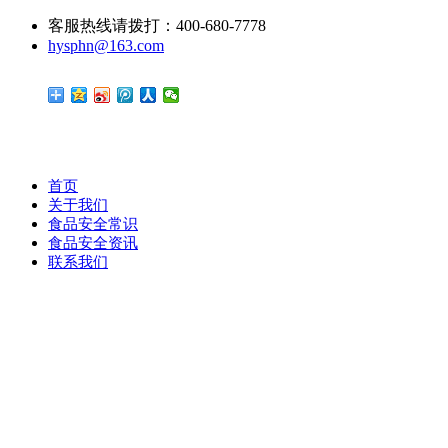
客服热线请拨打：400-680-7778
hysphn@163.com
首页
关于我们
食品安全常识
食品安全资讯
联系我们