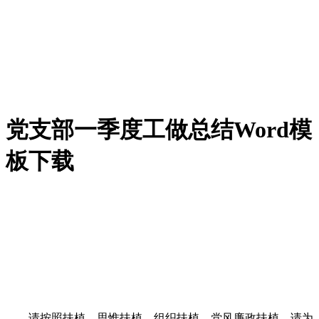
党支部一季度工做总结Word模
板下载
请按照扶植、思惟扶植、组织扶植、党风廉政扶植、请为