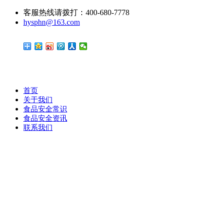
客服热线请拨打：400-680-7778
hysphn@163.com
首页
关于我们
食品安全常识
食品安全资讯
联系我们