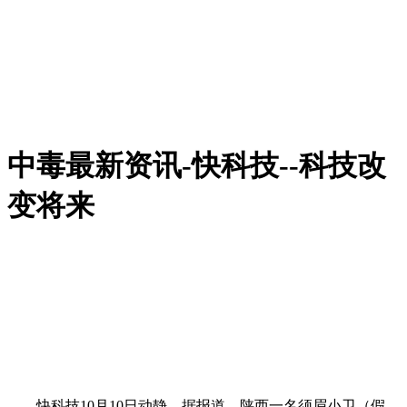
中毒最新资讯-快科技--科技改
变将来
快科技10月10日动静，据报道，陕西一名须眉小卫（假