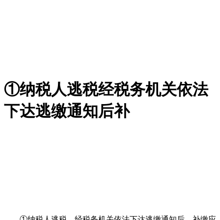
①纳税人逃税经税务机关依法
下达逃缴通知后补
①纳税人逃税，经税务机关依法下达逃缴通知后，补缴应