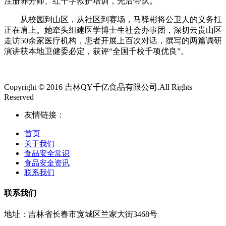
注册养分师、红十字救护培训，先后带队。
从校园到山区，从社区到赛场，马驿彬将公卫人的义务扛
正在肩上。她牵头组建医学博士生社会办事团，深切云贵山区
走访50余家医疗机构，患者开展上百次对话，撰写的两篇调研
演讲获本地卫健委必定，获评“全国千校千项优良”。
Copyright © 2016 吉林QY千亿食品有限公司.All Rights
Reserved
友情链接：
首页
关于我们
食品安全常识
食品安全资讯
联系我们
联系我们
地址：吉林省长春市宽城区兰家大街3468号