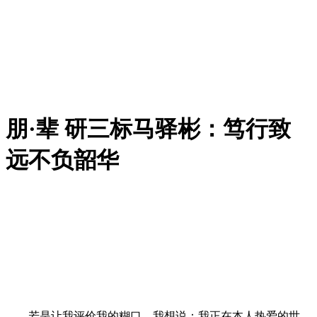
朋·辈 研三标马驿彬：笃行致
远不负韶华
若是让我评价我的糊口，我想说：我正在本人热爱的世