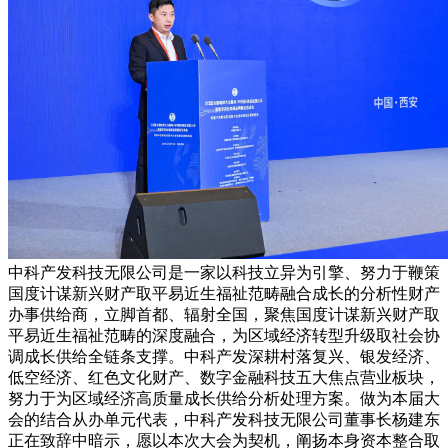
中科产发科技无限公司是一家以科技立异为引擎、努力于鞭策
国度计谋新兴财产取平易近生福祉范畴融合成长的分析性财产
办事供给商，立脚首都、辐射全国，聚焦国度计谋新兴财产取
平易近生福祉范畴的深度融合，为区域经济转型升级取社会协
调成长供给全链条支撑。中科产发深耕村落复兴、银发经济、
低空经济、红色文化财产、数字金融科技五大焦点营业板块，
努力于为区域经济高质量成长供给分析处理方案。做为本届大
会的结合从办单元代表，中科产发科技无限公司董事长杨建东
正在致辞中暗示，愿以本次大会为契机，阐扬本身资本整合取