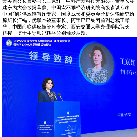
常务副会长兼秘书长王京红、中科产发科技无限公司董事长杨
建东为大会致揭幕辞。中国宏不雅经济研究院高级参谋专家、
中国商联供应链智库专家、国度成长和委员会分析运输研究所
原所长汪鸣，优联本钱董事长、阿里巴巴集团前副总裁王孝
华，中国商联供应链智库专家、西安交通大学办理学院院长，
传授、博士生导师冯耕平分别颁发从题。