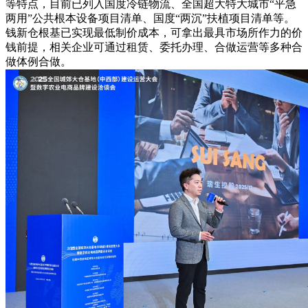
等特点，目前已列入国度冷链物流、全国超大特大城市“平急
两用”公共根本设备项目清单、国度“两沉”扶植项目清单等。
钱新仓根基已实现最低制价成本，可拿出最具市场所作力的价
钱前提，相关企业可通过租赁、委托办理、合做运营等多种合
做体例合做。