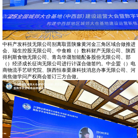
中科产发科技无限公司别离取晋陕豫黄河金三角区域合做推进
会、瑞生控股无限公司、中食粮（）数科财产无限公司、陕西
得利斯食物无限公司、青岛华晟智能配备股份无限公司、部
（）经济成长征询无限公司进行计谋合做签约。中企盟（）电
商物流手艺研究院、陕西恒泰栗康科技消息办事无限公司、河
南焦做学问产权商会签订三方合做。