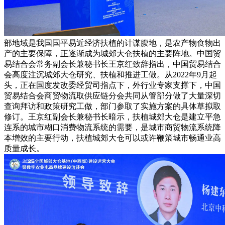
部地域是我国国平易近经济扶植的计谋腹地，是农产物食物出
产的主要保障，正逐渐成为城郊大仓扶植的主要阵地。中国贸
易结合会常务副会长兼秘书长王京红致辞指出，中国贸易结合
会高度注沉城郊大仓研究、扶植和推进工做。从2022年9月起
头，正在国度发改委经贸司指点下，外行业专家支撑下，中国
贸易结合会商贸物流取供应链分会共同从管部分做了大量深切
查询拜访和政策研究工做，部门参取了实施方案的具体草拟取
修订。王京红副会长兼秘书长暗示，扶植城郊大仓是建立平急
连系的城市糊口消费物流系统的需要，是城市商贸物流系统降
本增效的主要行动，扶植城郊大仓可以或许鞭策城市畅通业高
质量成长。