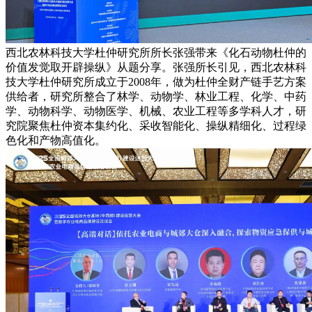
西北农林科技大学杜仲研究所所长张强带来《化石动物杜仲的
价值发觉取开辟操纵》从题分享。张强所长引见，西北农林科
技大学杜仲研究所成立于2008年，做为杜仲全财产链手艺方案
供给者，研究所整合了林学、动物学、林业工程、化学、中药
学、动物科学、动物医学、机械、农业工程等多学科人才，研
究院聚焦杜仲资本集约化、采收智能化、操纵精细化、过程绿
色化和产物高值化。