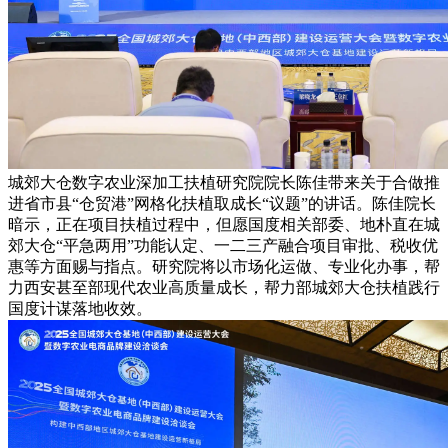
城郊大仓数字农业深加工扶植研究院院长陈佳带来关于合做推
进省市县“仓贸港”网格化扶植取成长“议题”的讲话。陈佳院长
暗示，正在项目扶植过程中，但愿国度相关部委、地朴直在城
郊大仓“平急两用”功能认定、一二三产融合项目审批、税收优
惠等方面赐与指点。研究院将以市场化运做、专业化办事，帮
力西安甚至部现代农业高质量成长，帮力部城郊大仓扶植践行
国度计谋落地收效。