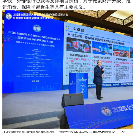
本钱、外部银行贷款等支撑项目扶植，对于鞭策财产升级、推
进消费、保障平易近生等具有主要意义。