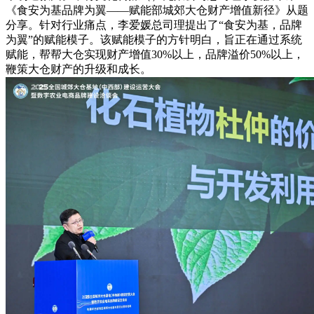
《食安为基品牌为翼——赋能部城郊大仓财产增值新径》从题
分享。针对行业痛点，李爱媛总司理提出了“食安为基，品牌
为翼”的赋能模子。该赋能模子的方针明白，旨正在通过系统
赋能，帮帮大仓实现财产增值30%以上，品牌溢价50%以上，
鞭策大仓财产的升级和成长。