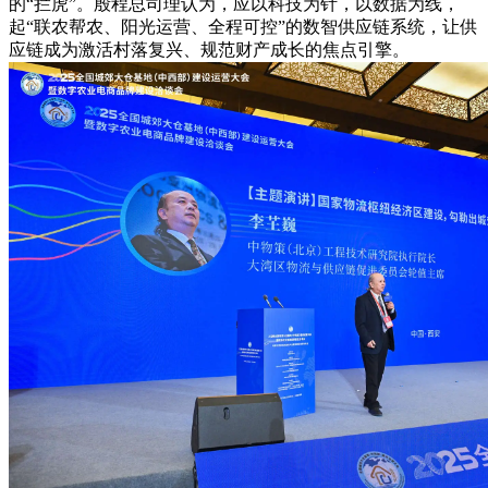
的“拦虎”。殷程总司理认为，应以科技为针，以数据为线，
起“联农帮农、阳光运营、全程可控”的数智供应链系统，让供
应链成为激活村落复兴、规范财产成长的焦点引擎。