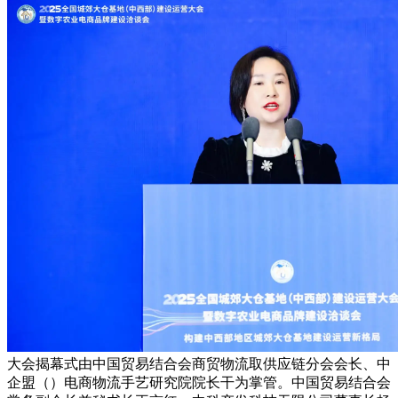
大会揭幕式由中国贸易结合会商贸物流取供应链分会会长、中
企盟（）电商物流手艺研究院院长干为掌管。中国贸易结合会