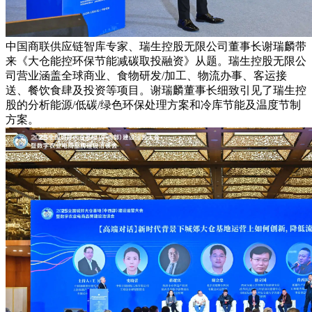
中国商联供应链智库专家、瑞生控股无限公司董事长谢瑞麟带
来《大仓能控环保节能减碳取投融资》从题。瑞生控股无限公
司营业涵盖全球商业、食物研发/加工、物流办事、客运接
送、餐饮食肆及投资等项目。谢瑞麟董事长细致引见了瑞生控
股的分析能源/低碳/绿色环保处理方案和冷库节能及温度节制
方案。