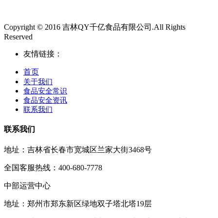
Copyright © 2016 吉林QY千亿食品有限公司.All Rights
Reserved
友情链接：
首页
关于我们
食品安全常识
食品安全资讯
联系我们
联系我们
地址：吉林省长春市宽城区兰家大街3468号
全国客服热线：400-680-7778
中部运营中心
地址：郑州市郑东新区绿地双子塔北塔19层