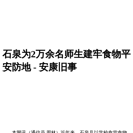
石泉为2万余名师生建牢食物平
安防地 - 安康旧事
本网讯（通信员 周林）近年来，石泉县以学校食堂食物