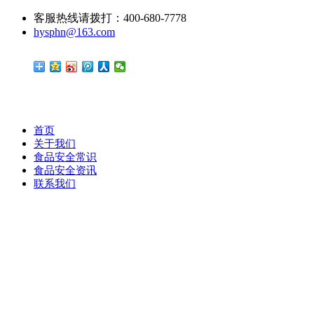
客服热线请拨打：400-680-7778
hysphn@163.com
首页
关于我们
食品安全常识
食品安全资讯
联系我们