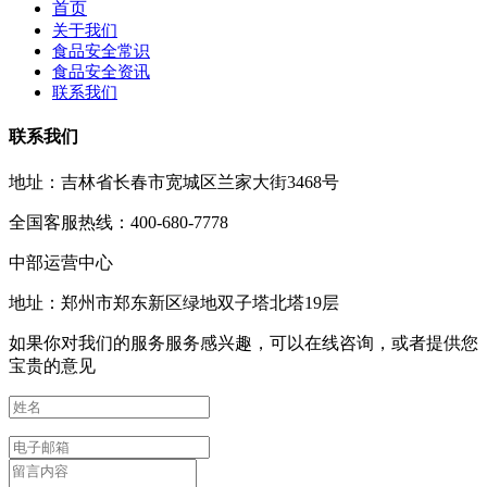
首页
关于我们
食品安全常识
食品安全资讯
联系我们
联系我们
地址：吉林省长春市宽城区兰家大街3468号
全国客服热线：400-680-7778
中部运营中心
地址：郑州市郑东新区绿地双子塔北塔19层
如果你对我们的服务服务感兴趣，可以在线咨询，或者提供您
宝贵的意见