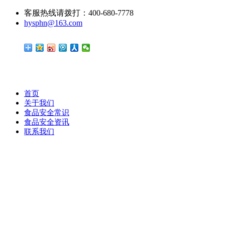
客服热线请拨打：400-680-7778
hysphn@163.com
首页
关于我们
食品安全常识
食品安全资讯
联系我们