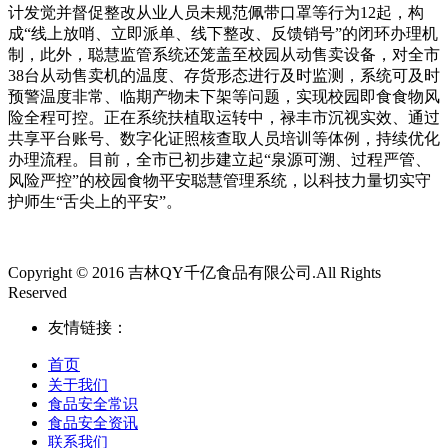
计发觉并督促整改从业人员未规范佩带口罩等行为12起，构
成“线上放哨、立即派单、线下整改、反馈销号”的闭环办理机
制，此外，聪慧监管系统还笼盖至校园从动售卖设备，对全市
38台从动售卖机的温度、存货形态进行及时监测，系统可及时
预警温度非常、临期产物未下架等问题，实现校园即食食物风
险全程可控。正在系统扶植取运转中，禄丰市沉视实效、通过
共享平台账号、数字化证照核查取人员培训等体例，持续优化
办理流程。目前，全市已初步建立起“泉源可溯、过程严管、
风险严控”的校园食物平安聪慧管理系统，以科技力量切实守
护师生“舌尖上的平安”。
Copyright © 2016 吉林QY千亿食品有限公司.All Rights
Reserved
友情链接：
首页
关于我们
食品安全常识
食品安全资讯
联系我们