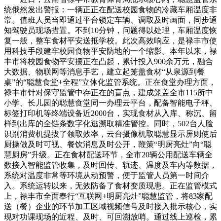
统俄然发出警报：一辆正正在配送校园食物的冷藏车厢温度非
常。值班人员当即通过平台锁定车辆、调取及时画面，同步通
知驾驶员现场措置。不到10分钟，问题得以处理，车厢温度恢
复一般，整车食材平安送抵学校。此次高效响应，是禄丰市使
用科技手段建牢校园食物平安防地的一个缩影。本年以来，禄
丰市将校园食物平安摆正在凸起，累计投入900余万元，融合
大数据、物联网等消息手艺，建立起笼盖食材“从泉源到餐
桌”的“聪慧食堂+全程”立体化监管系统。正在食堂办理方面，
禄丰市针对保守监管中存正在的盲点，建成笼盖全市115所中
小学、长儿园的聪慧食堂同一办理云平台，配备智能电子秤、
标签打印机等终端设备近2000台，实现食材从入库、称沉、留
样到出库的全链条数字化逃溯取精准管控。同时，502台人脸
识别消费机提拔了领取效率，云台摄像机取聪慧显示屏则使后
厨操做及时可视、餐饮消息及时公开，鞭策“明厨亮灶”向“聪
慧厨房”升级。正在食材配送环节，全市20辆公用配送车辆全
数接入智能监管收集，及时回传、轨迹、温度及车内等数据，
系统对温度非常等环境从动预警，便于监管人员第一时间介
入。系统运转以来，无效防备了食材变质现患。正在监管模式
上，禄丰市全面奉行“互联网+明厨亮灶”聪慧监管，将83家配
送（餐）企业的环节加工区域视频信号及时接入批示核心，实
现对功课现场的近程、及时、可回溯放哨。通过线上巡检，累