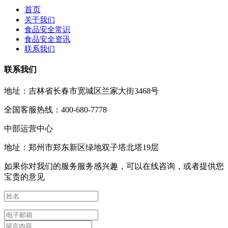
首页
关于我们
食品安全常识
食品安全资讯
联系我们
联系我们
地址：吉林省长春市宽城区兰家大街3468号
全国客服热线：400-680-7778
中部运营中心
地址：郑州市郑东新区绿地双子塔北塔19层
如果你对我们的服务服务感兴趣，可以在线咨询，或者提供您
宝贵的意见