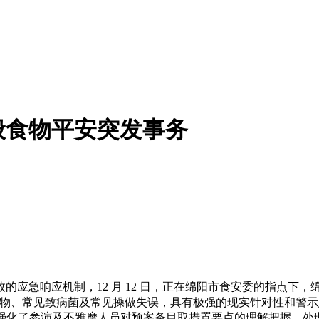
般食物平安突发事务
急响应机制，12 月 12 日，正在绵阳市食安委的指点下，
常见致病菌及常见操做失误，具有极强的现实针对性和警示意义。练
无效强化了参演及不雅摩人员对预案条目取措置要点的理解把握，处理