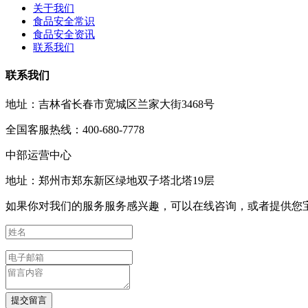
关于我们
食品安全常识
食品安全资讯
联系我们
联系我们
地址：吉林省长春市宽城区兰家大街3468号
全国客服热线：400-680-7778
中部运营中心
地址：郑州市郑东新区绿地双子塔北塔19层
如果你对我们的服务服务感兴趣，可以在线咨询，或者提供您
提交留言