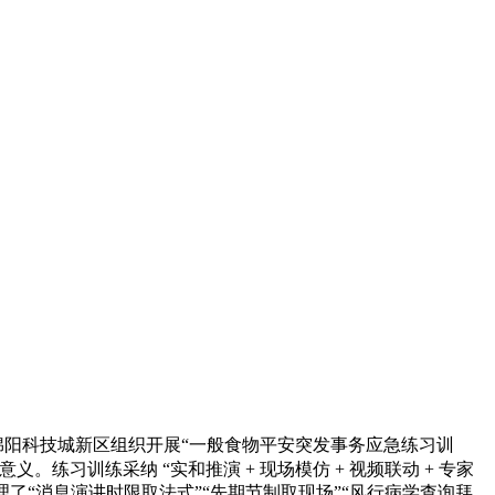
绵阳科技城新区组织开展“一般食物平安突发事务应急练习训
习训练采纳 “实和推演 + 现场模仿 + 视频联动 + 专家
了“消息演讲时限取法式”“先期节制取现场”“风行病学查询拜