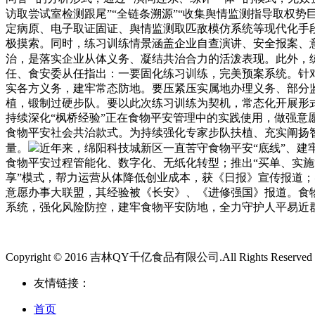
访取尝试室检测跟尾”“全链条溯源”“收集舆情监测指导取权势
定病原、电子取证固证、舆情监测取匹敌模仿系统等现代化手
极摸索。同时，练习训练情景涵盖企业自查演讲、安全报案、意
治，是落实企业从体义务、凝结共治合力的活泼表现。此外，
任、食安委从任指出：一要固化练习训练，完美预案系统。针
实各方义务，建牢常态防地。要压紧压实属地办理义务、部分
植，锻制过硬步队。要以此次练习训练为契机，常态化开展形
持续深化“枫桥经验”正在食物平安管理中的实践使用，做强
食物平安社会共治款式。为持续强化专家步队扶植、充实阐扬
量。
近年来，绵阳科技城新区一直苦守食物平安“底线”、建牢
食物平安过程管能化、数字化、无纸化转型；推出“买单、实施
享”模式，帮力运营从体降低创业成本，获《日报》宣传报道；实
意愿办事大联盟，其经验被《长安》、《进修强国》报道。食物
系统，强化风险防控，建牢食物平安防地，全力守护人平易近群
Copyright © 2016 吉林QY千亿食品有限公司.All Rights Reserved
友情链接：
首页