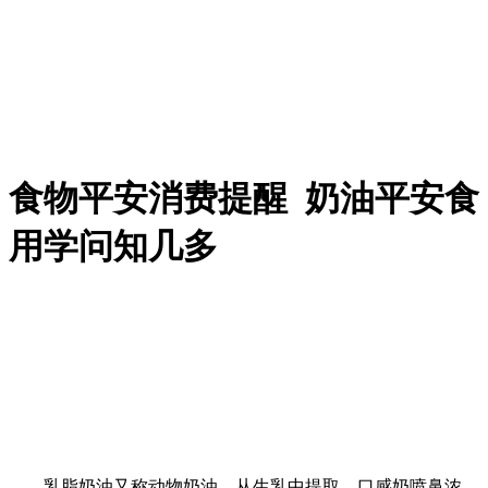
食物平安消费提醒 奶油平安食
用学问知几多
乳脂奶油又称动物奶油，从生乳中提取，口感奶喷鼻浓