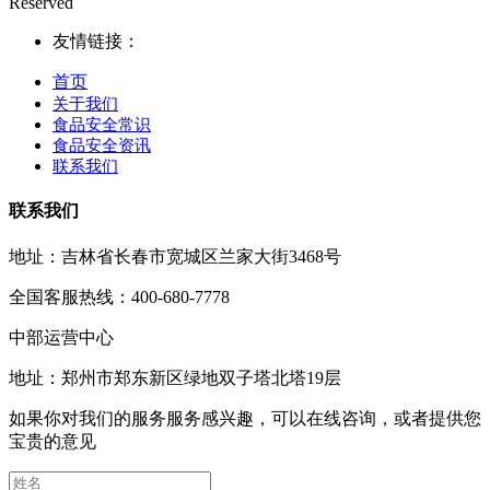
Reserved
友情链接：
首页
关于我们
食品安全常识
食品安全资讯
联系我们
联系我们
地址：吉林省长春市宽城区兰家大街3468号
全国客服热线：400-680-7778
中部运营中心
地址：郑州市郑东新区绿地双子塔北塔19层
如果你对我们的服务服务感兴趣，可以在线咨询，或者提供您
宝贵的意见