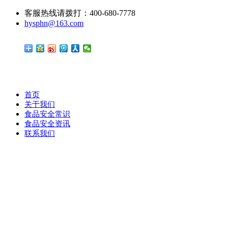
客服热线请拨打：400-680-7778
hysphn@163.com
首页
关于我们
食品安全常识
食品安全资讯
联系我们