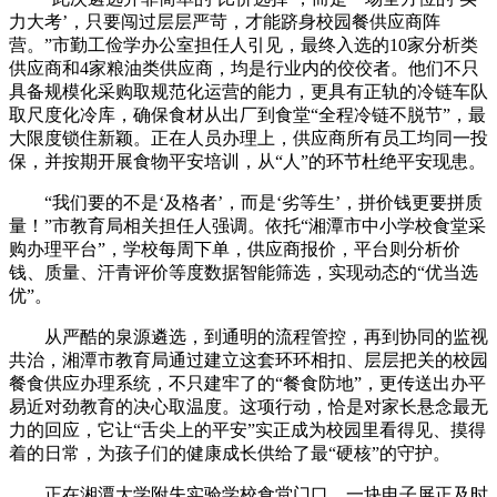
力大考’，只要闯过层层严苛，才能跻身校园餐供应商阵
营。”市勤工俭学办公室担任人引见，最终入选的10家分析类
供应商和4家粮油类供应商，均是行业内的佼佼者。他们不只
具备规模化采购取规范化运营的能力，更具有正轨的冷链车队
取尺度化冷库，确保食材从出厂到食堂“全程冷链不脱节”，最
大限度锁住新颖。正在人员办理上，供应商所有员工均同一投
保，并按期开展食物平安培训，从“人”的环节杜绝平安现患。
“我们要的不是‘及格者’，而是‘劣等生’，拼价钱更要拼质
量！”市教育局相关担任人强调。依托“湘潭市中小学校食堂采
购办理平台”，学校每周下单，供应商报价，平台则分析价
钱、质量、汗青评价等度数据智能筛选，实现动态的“优当选
优”。
从严酷的泉源遴选，到通明的流程管控，再到协同的监视
共治，湘潭市教育局通过建立这套环环相扣、层层把关的校园
餐食供应办理系统，不只建牢了的“餐食防地”，更传送出办平
易近对劲教育的决心取温度。这项行动，恰是对家长悬念最无
力的回应，它让“舌尖上的平安”实正成为校园里看得见、摸得
着的日常，为孩子们的健康成长供给了最“硬核”的守护。
正在湘潭大学附失实验学校食堂门口，一块电子屏正及时