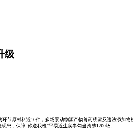
升级
节原材料近10种，多场景动物源产物兽药残留及违法添加物
现患，保障“你送我检”平易近生实事勾当跨越1200场。