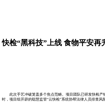
快检“黑科技”上线 食物平安再
此次手艺冲破笼盖多个焦点范畴。项目团队已研发快检产物环
时，项目组开辟的聪慧监管“云快检”系统协帮法律人员排查风险