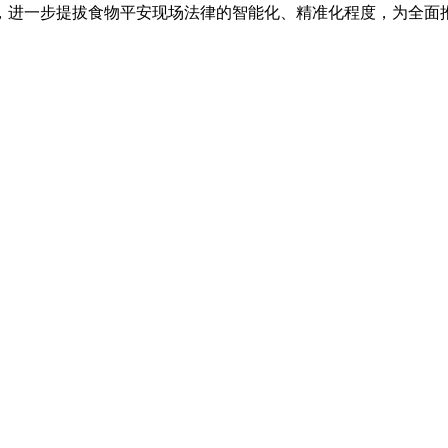
进一步提拔食物平安现场法律的智能化、精准化程度，为全面