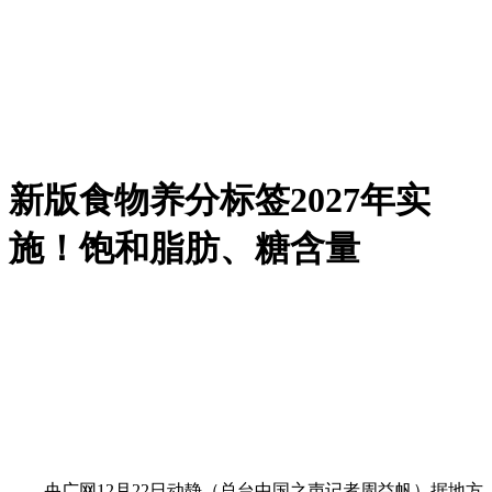
新版食物养分标签2027年实
施！饱和脂肪、糖含量
央广网12月22日动静（总台中国之声记者周益帆）据地方